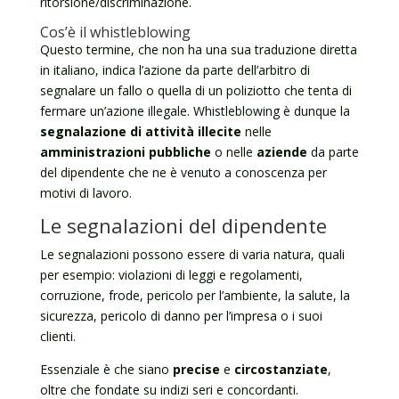
ritorsione/discriminazione.
Cos’è il whistleblowing
Questo termine, che non ha una sua traduzione diretta
in italiano, indica l’azione da parte dell’arbitro di
segnalare un fallo o quella di un poliziotto che tenta di
fermare un’azione illegale. Whistleblowing è dunque la
segnalazione di attività illecite
nelle
amministrazioni pubbliche
o nelle
aziende
da parte
del dipendente che ne è venuto a conoscenza per
motivi di lavoro.
Le segnalazioni del dipendente
Le segnalazioni possono essere di varia natura, quali
per esempio: violazioni di leggi e regolamenti,
corruzione, frode, pericolo per l’ambiente, la salute, la
sicurezza, pericolo di danno per l’impresa o i suoi
clienti.
Essenziale è che siano
precise
e
circostanziate
,
oltre che fondate su indizi seri e concordanti.