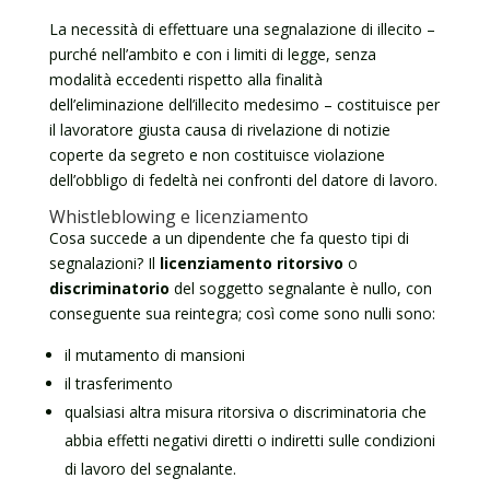
La necessità di effettuare una segnalazione di illecito –
purché nell’ambito e con i limiti di legge, senza
modalità eccedenti rispetto alla finalità
dell’eliminazione dell’illecito medesimo – costituisce per
il lavoratore giusta causa di rivelazione di notizie
coperte da segreto e non costituisce violazione
dell’obbligo di fedeltà nei confronti del datore di lavoro.
Whistleblowing e licenziamento
Cosa succede a un dipendente che fa questo tipi di
segnalazioni? Il
licenziamento ritorsivo
o
discriminatorio
del soggetto segnalante è nullo, con
conseguente sua reintegra; così come sono nulli sono:
il mutamento di mansioni
il trasferimento
qualsiasi altra misura ritorsiva o discriminatoria che
abbia effetti negativi diretti o indiretti sulle condizioni
di lavoro del segnalante.