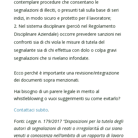
contemplare procedure che consentano le
segnalazioni di illeciti, o presunti tali sulla base di seri
indizi, in modo sicuro e protetto per il lavoratore;
Nel sistema disciplinare (perciò nel Regolamento
Disciplinare Aziendale) occorre prevedere sanzioni nei
confronti sia di chi viola le misure di tutela del
segnalante sia di chi effettua con dolo o colpa gravi
segnalazioni che si rivelano infondate.
Ecco perché è importante una revisione/integrazione
dei documenti sopra menzionati.
Hai bisogno di un parere legale in merito al
whistleblowing o vuoi suggerimenti su come evitarlo?
Contattaci subito
.
Fonti:
Legge n. 179/2017 “
Disposizioni per la tutela degli
autori di segnalazioni di reati o irregolarità̀ di cui siano
venuti a conoscenza nell’ambito di un rapporto di lavoro