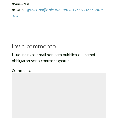
pubblico o
privato”.
gazzettaufficiale.it/eli/id/2017/12/14/17G0019
3/SG
Invia commento
Il tuo indirizzo email non sarà pubblicato.
I campi
obbligatori sono contrassegnati
*
Commento