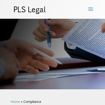
Home
»
Compliance