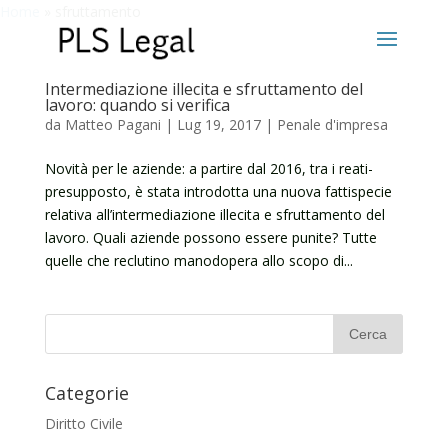
Home
»
sfruttamento
Intermediazione illecita e sfruttamento del
lavoro: quando si verifica
da
Matteo Pagani
|
Lug 19, 2017
|
Penale d'impresa
Novità per le aziende: a partire dal 2016, tra i reati-
presupposto, è stata introdotta una nuova fattispecie
relativa all’intermediazione illecita e sfruttamento del
lavoro. Quali aziende possono essere punite? Tutte
quelle che reclutino manodopera allo scopo di...
Categorie
Diritto Civile