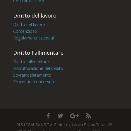
Contrattualistica
Diritto del lavoro
Diritto del lavoro
Contenzioso
Regolamenti aziendali
Diritto Fallimentare
Diritto fallimentare
Ristrutturazione del debito
Sovraindebitamento
Procedure concorsuali
PLS LEGAL S.r.l. S.T.A. Sede Legale: via Filippo Turati, 26 -